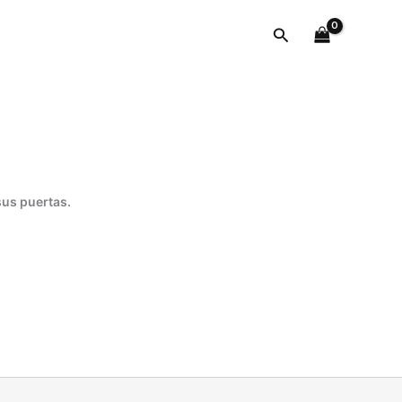
cantidad
Buscar
sus puertas.