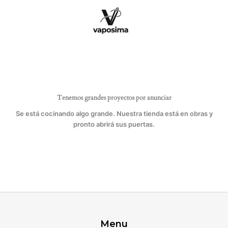
Ir
134
al
cantidad
contenido
Tenemos grandes proyectos por anunciar
Se está cocinando algo grande. Nuestra tienda está en obras y
pronto abrirá sus puertas.
Menu