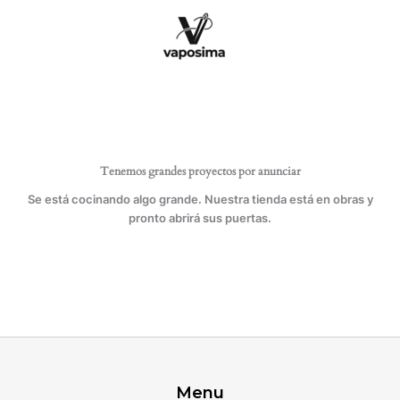
Ir
al
contenido
Tenemos grandes proyectos por anunciar
Se está cocinando algo grande. Nuestra tienda está en obras y
pronto abrirá sus puertas.
Menu