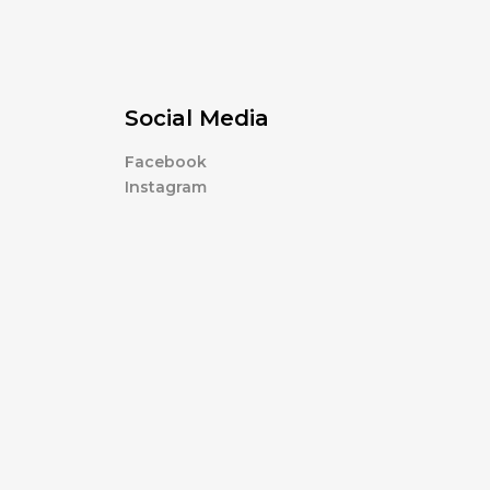
Social Media
Facebook
Instagram