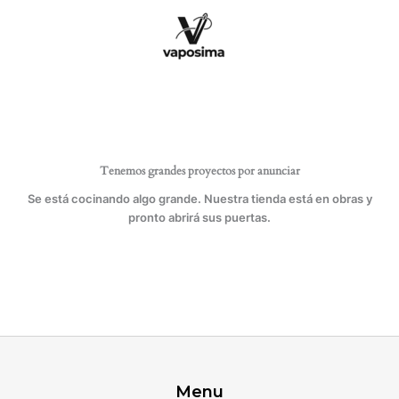
Ir
al
contenido
Tenemos grandes proyectos por anunciar
Se está cocinando algo grande. Nuestra tienda está en obras y
pronto abrirá sus puertas.
Menu