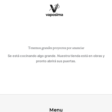
Ir
al
contenido
Tenemos grandes proyectos por anunciar
Se está cocinando algo grande. Nuestra tienda está en obras y
pronto abrirá sus puertas.
Menu