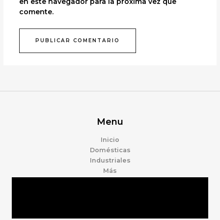
en este navegador para la próxima vez que
comente.
Menu
Inicio
Domésticas
Industriales
Más
Tienda
Marcas
Accesorios
Nosotros