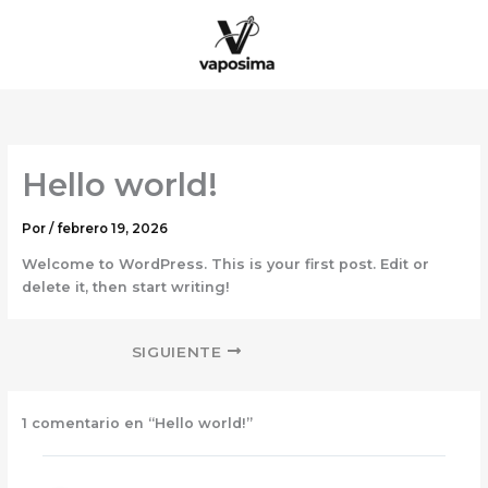
Ir
al
contenido
Hello world!
Por
/
febrero 19, 2026
Welcome to WordPress. This is your first post. Edit or
delete it, then start writing!
SIGUIENTE
1 comentario en “Hello world!”